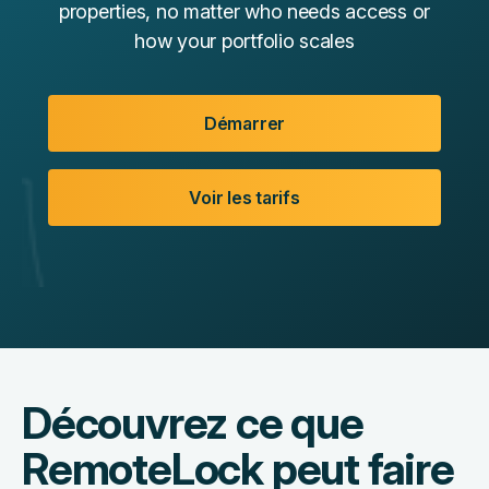
properties, no matter who needs access or
how your portfolio scales
Démarrer
Voir les tarifs
Découvrez ce que
RemoteLock peut faire