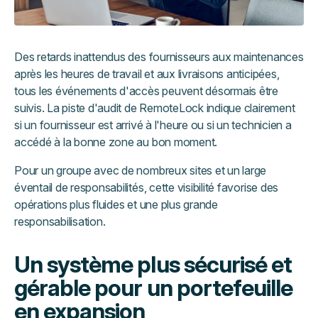
Des retards inattendus des fournisseurs aux maintenances
après les heures de travail et aux livraisons anticipées,
tous les événements d'accès peuvent désormais être
suivis. La piste d'audit de RemoteLock indique clairement
si un fournisseur est arrivé à l'heure ou si un technicien a
accédé à la bonne zone au bon moment.
Pour un groupe avec de nombreux sites et un large
éventail de responsabilités, cette visibilité favorise des
opérations plus fluides et une plus grande
responsabilisation.
Un système plus sécurisé et
gérable pour un portefeuille
en expansion