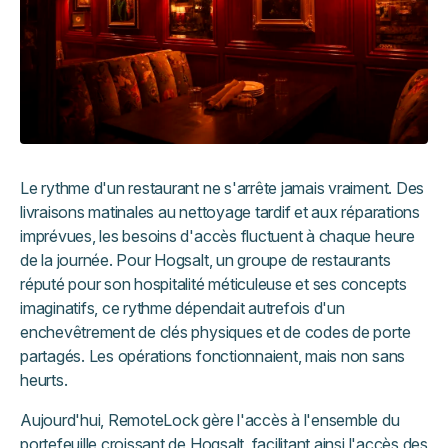
Le rythme d'un restaurant ne s'arrête jamais vraiment. Des
livraisons matinales au nettoyage tardif et aux réparations
imprévues, les besoins d'accès fluctuent à chaque heure
de la journée. Pour Hogsalt, un groupe de restaurants
réputé pour son hospitalité méticuleuse et ses concepts
imaginatifs, ce rythme dépendait autrefois d'un
enchevêtrement de clés physiques et de codes de porte
partagés. Les opérations fonctionnaient, mais non sans
heurts.
Aujourd'hui, RemoteLock gère l'accès à l'ensemble du
portefeuille croissant de Hogsalt, facilitant ainsi l'accès des