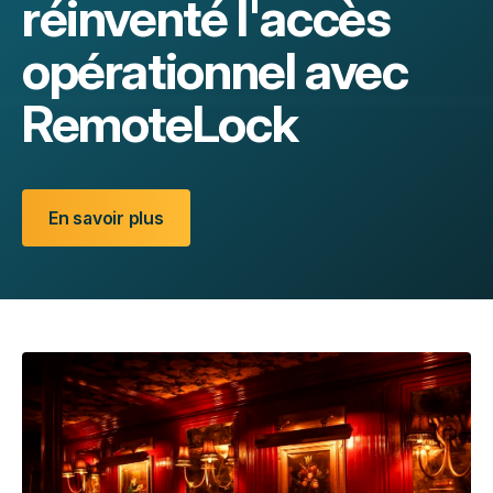
réinventé l'accès
opérationnel avec
RemoteLock
En savoir plus