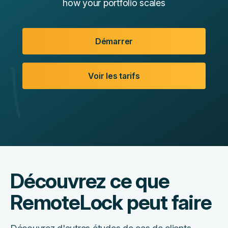
how your portfolio scales
Démarrer
Voir les tarifs
Découvrez ce que
RemoteLock peut faire