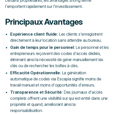
certains propriétaires, les avantages à long terme
l'emportent rapidement sur l'investissement.
Principaux Avantages
Expérience client fluide
: Les clients s'enregistrent
directement à leur location sans attendre au bureau.
Gain de temps pour le personnel
: Le personnel et les
entrepreneurs reçoivent des codes d'accès dédiés,
éliminant ainsi la nécessité de gérer manuellement les
clés ou de rechercher les boîtes à clés.
Efficacité Opérationnelle
: La génération
automatique de codes via Escapia signifie moins de
travail manuel et moins d'opportunités d'erreurs.
Transparence et Sécurité
: Des journaux d'accès
complets offrent une visibilité sur qui est entré dans une
propriété et quand, améliorant ainsi la
responsabilisation.