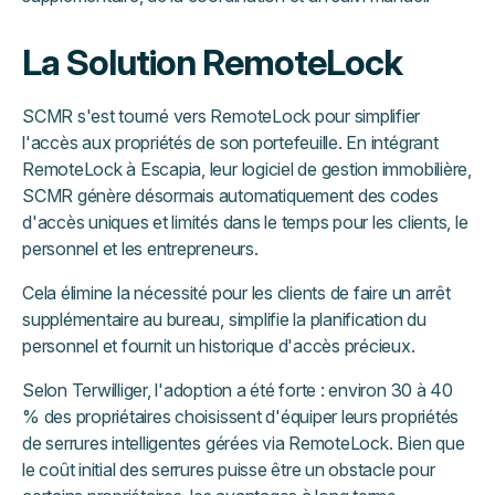
La Solution RemoteLock
SCMR s'est tourné vers RemoteLock pour simplifier
l'accès aux propriétés de son portefeuille. En intégrant
RemoteLock à Escapia, leur logiciel de gestion immobilière,
SCMR génère désormais automatiquement des codes
d'accès uniques et limités dans le temps pour les clients, le
personnel et les entrepreneurs.
Cela élimine la nécessité pour les clients de faire un arrêt
supplémentaire au bureau, simplifie la planification du
personnel et fournit un historique d'accès précieux.
Selon Terwilliger, l'adoption a été forte : environ 30 à 40
% des propriétaires choisissent d'équiper leurs propriétés
de serrures intelligentes gérées via RemoteLock. Bien que
le coût initial des serrures puisse être un obstacle pour