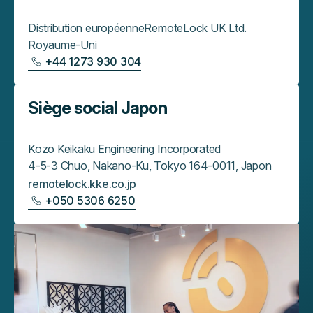
Distribution européenne
RemoteLock UK Ltd.
Royaume-Uni
+44 1273 930 304
Siège social Japon
Kozo Keikaku Engineering Incorporated
4-5-3 Chuo, Nakano-Ku, Tokyo 164-0011, Japon
remotelock.kke.co.jp
+050 5306 6250