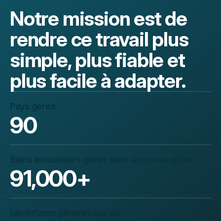
Notre mission est de
rendre ce travail plus
simple, plus fiable et
plus facile à adapter.
Pays gérés
90
Biens immobiliers gérés dans le monde entier
91,000
+
Identifiants générés par an