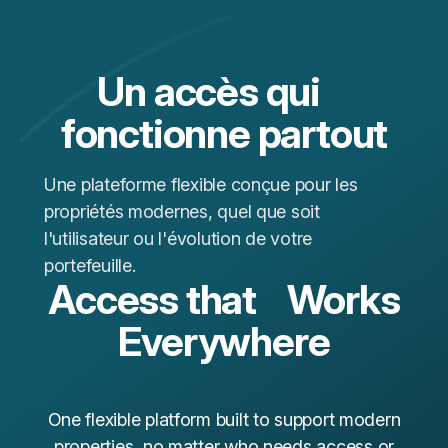
Un accès qui
fonctionne partout
Une plateforme flexible conçue pour les
propriétés modernes, quel que soit
l'utilisateur ou l'évolution de votre
portefeuille.
Access that Works
Everywhere
One flexible platform built to support modern
properties, no matter who needs access or