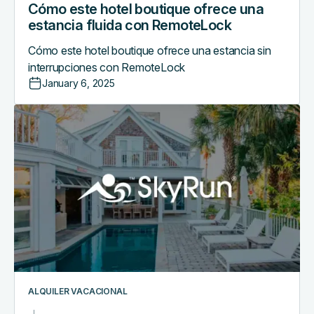
Cómo este hotel boutique ofrece una
estancia fluida con RemoteLock
Cómo este hotel boutique ofrece una estancia sin
interrupciones con RemoteLock
January 6, 2025
Cómo
RemoteLock
Ayudó
a
Modernizar
Esta
Empresa
de
Alquileres
Vacacionales
ALQUILER VACACIONAL