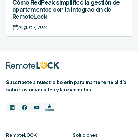
RemoteLock
Cómo RedPeak simplificó la gestión de
apartamentos con la integración de
RemoteLock
August 7, 2024
Suscríbete a nuestro boletín para mantenerte al día
sobre las novedades y lanzamientos.
RemoteLOCK
Soluciones