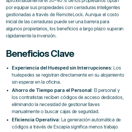
aproximadamente el 30-40% de los propietarios optan
por equipar sus propiedades con cerraduras inteligentes
gestionadas a través de RemoteLock. Aunque el costo
inicial de las cerraduras puede ser una barrera para
algunos propietarios, los beneficios a largo plazo superan
rápidamente la inversión.
Beneficios Clave
Experiencia del Huésped sin Interrupciones
: Los
huéspedes se registran directamente en su alojamiento
sin esperar en la oficina.
Ahorro de Tiempo para el Personal
: El personal y
los contratistas reciben códigos de acceso dedicados,
eliminando la necesidad de gestionar llaves
manualmente o buscar cajas de seguridad.
Eficiencia Operativa
: La generación automática de
códigos a través de Escapia significa menos trabajo