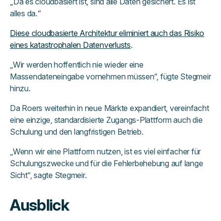
„Da es cloudbasiert ist, sind alle Daten gesichert. Es ist
alles da.“
Diese cloudbasierte Architektur eliminiert auch das Risiko
eines katastrophalen Datenverlusts
.
„Wir werden hoffentlich nie wieder eine
Massendateneingabe vornehmen müssen“, fügte Stegmeir
hinzu.
Da Roers weiterhin in neue Märkte expandiert, vereinfacht
eine einzige, standardisierte Zugangs-Plattform auch die
Schulung und den langfristigen Betrieb.
„Wenn wir eine Plattform nutzen, ist es viel einfacher für
Schulungszwecke und für die Fehlerbehebung auf lange
Sicht“, sagte Stegmeir.
Ausblick