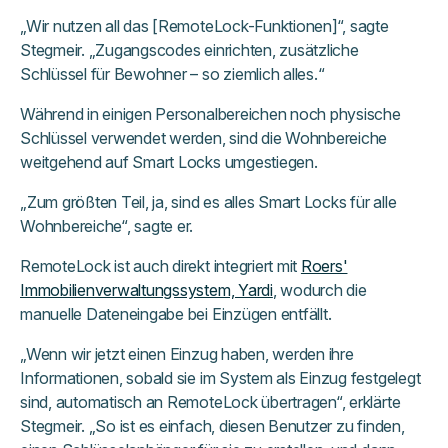
„Wir nutzen all das [RemoteLock-Funktionen]“, sagte
Stegmeir. „Zugangscodes einrichten, zusätzliche
Schlüssel für Bewohner – so ziemlich alles.“
Während in einigen Personalbereichen noch physische
Schlüssel verwendet werden, sind die Wohnbereiche
weitgehend auf Smart Locks umgestiegen.
„Zum größten Teil, ja, sind es alles Smart Locks für alle
Wohnbereiche“, sagte er.
RemoteLock ist auch direkt integriert mit
Roers'
Immobilienverwaltungssystem, Yardi
, wodurch die
manuelle Dateneingabe bei Einzügen entfällt.
„Wenn wir jetzt einen Einzug haben, werden ihre
Informationen, sobald sie im System als Einzug festgelegt
sind, automatisch an RemoteLock übertragen“, erklärte
Stegmeir. „So ist es einfach, diesen Benutzer zu finden,