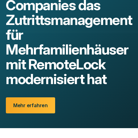
Companies das
Zutrittsmanagement
für
Mehrfamilienhäuser
mit RemoteLock
modernisiert hat
Mehr erfahren