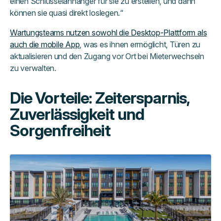
einen Schlüsselanhänger für sie zu erstellen, und dann
können sie quasi direkt loslegen.“
Wartungsteams nutzen sowohl die Desktop-Plattform als
auch die mobile App
, was es ihnen ermöglicht, Türen zu
aktualisieren und den Zugang vor Ort bei Mieterwechseln
zu verwalten.
Die Vorteile: Zeitersparnis,
Zuverlässigkeit und
Sorgenfreiheit