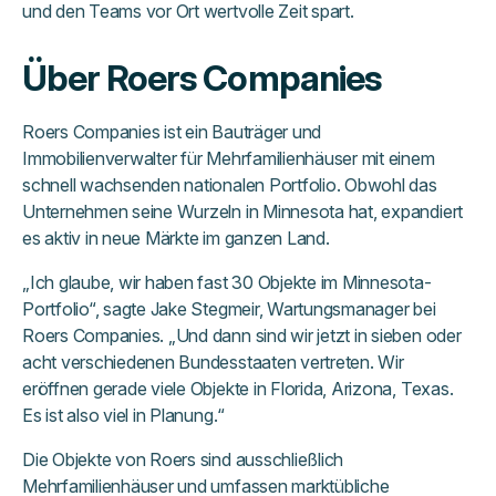
und den Teams vor Ort wertvolle Zeit spart.
Über Roers Companies
Roers Companies ist ein Bauträger und
Immobilienverwalter für Mehrfamilienhäuser mit einem
schnell wachsenden nationalen Portfolio. Obwohl das
Unternehmen seine Wurzeln in Minnesota hat, expandiert
es aktiv in neue Märkte im ganzen Land.
„Ich glaube, wir haben fast 30 Objekte im Minnesota-
Portfolio“, sagte Jake Stegmeir, Wartungsmanager bei
Roers Companies. „Und dann sind wir jetzt in sieben oder
acht verschiedenen Bundesstaaten vertreten. Wir
eröffnen gerade viele Objekte in Florida, Arizona, Texas.
Es ist also viel in Planung.“
Die Objekte von Roers sind ausschließlich
Mehrfamilienhäuser und umfassen marktübliche