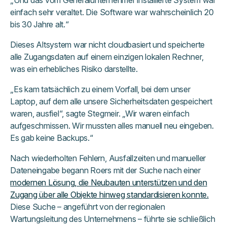
„Und das vom Generalunternehmer installierte System war
einfach sehr veraltet. Die Software war wahrscheinlich 20
bis 30 Jahre alt.“
Dieses Altsystem war nicht cloudbasiert und speicherte
alle Zugangsdaten auf einem einzigen lokalen Rechner,
was ein erhebliches Risiko darstellte.
„Es kam tatsächlich zu einem Vorfall, bei dem unser
Laptop, auf dem alle unsere Sicherheitsdaten gespeichert
waren, ausfiel“, sagte Stegmeir. „Wir waren einfach
aufgeschmissen. Wir mussten alles manuell neu eingeben.
Es gab keine Backups.“
Nach wiederholten Fehlern, Ausfallzeiten und manueller
Dateneingabe begann Roers mit der Suche nach einer
modernen Lösung, die Neubauten unterstützen und den
Zugang über alle Objekte hinweg standardisieren konnte.
Diese Suche – angeführt von der regionalen
Wartungsleitung des Unternehmens – führte sie schließlich