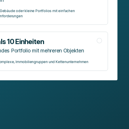
 Gebäude oder kleine Portfolios mit einfachen
anforderungen
ls 10 Einheiten
es Portfolio mit mehreren Objekten
omplexe, Immobiliengruppen und Kettenunternehmen