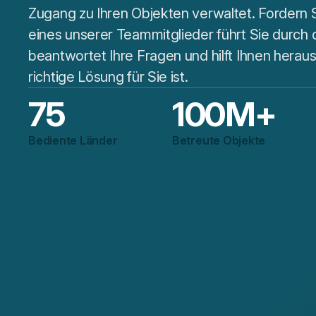
Zugang zu Ihren Objekten verwaltet. Fordern 
eines unserer Teammitglieder führt Sie durch d
beantwortet Ihre Fragen und hilft Ihnen heraus
richtige Lösung für Sie ist.
75
100
M+
Bediente Länder
Betreute Objekte