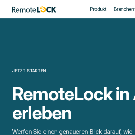
Startseite
Produkt
Branchen
JETZT STARTEN
RemoteLock in 
erleben
Werfen Sie einen genaueren Blick darauf, wi