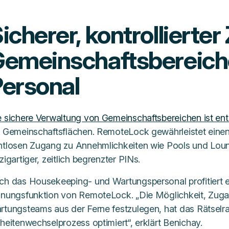
icherer, kontrollierte
emeinschaftsbereich
ersonal
e sichere Verwaltung von Gemeinschaftsbereichen ist en
t Gemeinschaftsflächen. RemoteLock gewährleistet eine
htlosen Zugang zu Annehmlichkeiten wie Pools und Loun
zigartiger, zeitlich begrenzter PINs.
ch das Housekeeping- und Wartungspersonal profitiert e
anungsfunktion von RemoteLock. „Die Möglichkeit, Zuga
rtungsteams aus der Ferne festzulegen, hat das Rätselra
heitenwechselprozess optimiert“, erklärt Benichay.