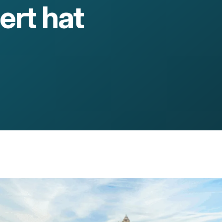
ert hat