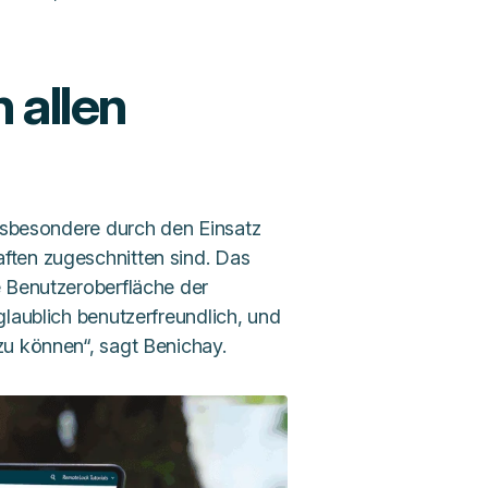
 allen
insbesondere durch den Einsatz
ften zugeschnitten sind. Das
e Benutzeroberfläche der
glaublich benutzerfreundlich, und
zu können“, sagt Benichay.