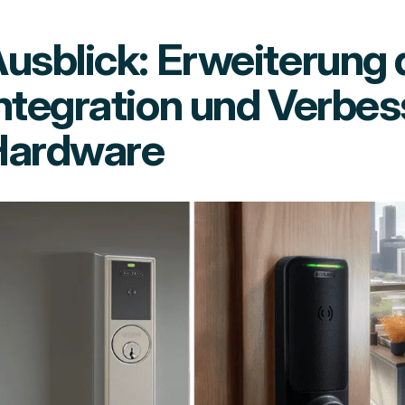
usblick: Erweiterung 
ntegration und Verbe
Hardware