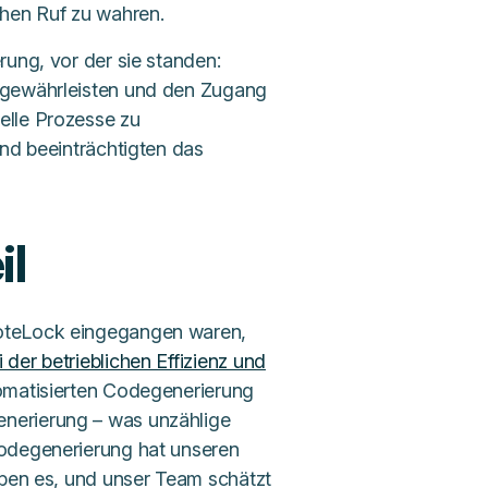
hen Ruf zu wahren.
rung, vor der sie standen:
u gewährleisten und den Zugang
elle Prozesse zu
und beeinträchtigten das
il
moteLock eingegangen waren,
der betrieblichen Effizienz und
omatisierten Codegenerierung
nerierung – was unzählige
Codegenerierung hat unseren
eben es, und unser Team schätzt