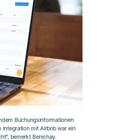
, indem Buchungsinformationen
Integration mit Airbnb war ein
ht“, bemerkt Benichay.