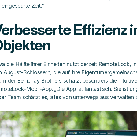
 eingesparte Zeit.“
erbesserte Effizienz in
bjekten
wa die Hälfte ihrer Einheiten nutzt derzeit RemoteLock, 
n August-Schlössern, die auf ihre Eigentümergemeinscha
am der Benichay Brothers schätzt besonders die intuitiv
moteLock-Mobil-App. „Die App ist fantastisch. Sie ist un
ser Team schätzt es, alles von unterwegs aus verwalten 