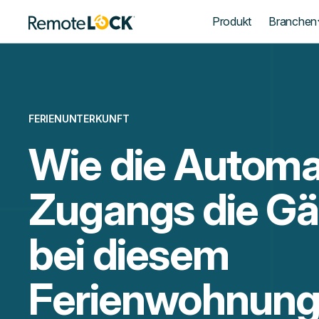
Startseite
Produkt
Branchen
FERIENUNTERKUNFT
Wie die Automa
Zugangs die Gä
bei diesem
Ferienwohnun