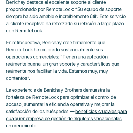
Benichay destaca el excelente soporte al cliente
proporcionado por RemoteLock: “Su equipo de soporte
siempre ha sido amable e increíblemente útil”. Este servicio
al cliente receptivo ha reforzado su relación a largo plazo
con RemoteLock.
En retrospectiva, Benichay cree firmemente que
RemoteLock ha mejorado sustancialmente sus
operaciones comerciales: “Tienen una aplicación
realmente buena, un gran soporte y características que
realmente nos facilitan la vida. Estamos muy, muy
contentos”.
La experiencia de Benichay Brothers demuestra la
fortaleza de RemoteLock para optimizar el control de
acceso, aumentar la eficiencia operativa y mejorar la
satisfacción de los huéspedes —
beneficios cruciales para
cualquier empresa de gestión de alquileres vacacionales
en crecimiento.