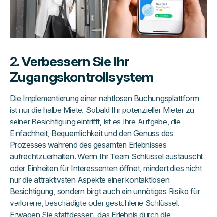
2. Verbessern Sie Ihr
Zugangskontrollsystem
Die Implementierung einer nahtlosen Buchungsplattform
ist nur die halbe Miete. Sobald Ihr potenzieller Mieter zu
seiner Besichtigung eintrifft, ist es Ihre Aufgabe, die
Einfachheit, Bequemlichkeit und den Genuss des
Prozesses während des gesamten Erlebnisses
aufrechtzuerhalten. Wenn Ihr Team Schlüssel austauscht
oder Einheiten für Interessenten öffnet, mindert dies nicht
nur die attraktivsten Aspekte einer kontaktlosen
Besichtigung, sondern birgt auch ein unnötiges Risiko für
verlorene, beschädigte oder gestohlene Schlüssel.
Erwägen Sie stattdessen, das Erlebnis durch die