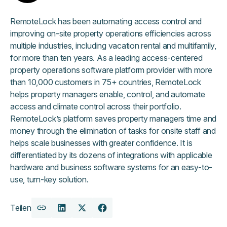
RemoteLock has been automating access control and
improving on-site property operations efficiencies across
multiple industries, including vacation rental and multifamily,
for more than ten years. As a leading access-centered
property operations software platform provider with more
than 10,000 customers in 75+ countries, RemoteLock
helps property managers enable, control, and automate
access and climate control across their portfolio.
RemoteLock’s platform saves property managers time and
money through the elimination of tasks for onsite staff and
helps scale businesses with greater confidence. It is
differentiated by its dozens of integrations with applicable
hardware and business software systems for an easy-to-
use, turn-key solution.
Teilen
URL
Auf
Auf
Auf
kopieren
LinkedIn
X
Facebook