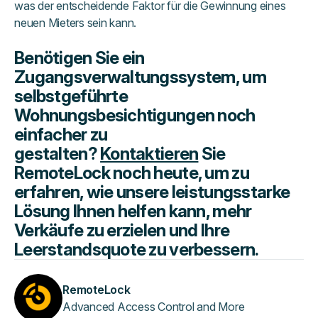
was der entscheidende Faktor für die Gewinnung eines
neuen Mieters sein kann.
Benötigen Sie ein
Zugangsverwaltungssystem, um
selbstgeführte
Wohnungsbesichtigungen noch
einfacher zu
gestalten?
Kontaktieren
Sie
RemoteLock noch heute, um zu
erfahren, wie unsere leistungsstarke
Lösung Ihnen helfen kann, mehr
Verkäufe zu erzielen und Ihre
Leerstandsquote zu verbessern.
RemoteLock
Advanced Access Control and More