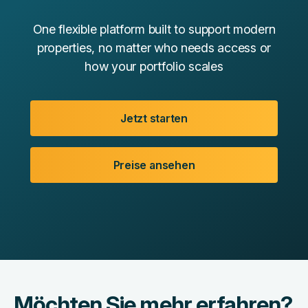
One flexible platform built to support modern
properties, no matter who needs access or
how your portfolio scales
Jetzt starten
Preise ansehen
Möchten Sie mehr erfahren?