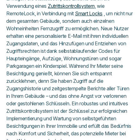
Verwendung eines
Zutrittskontrollsystem
, wie
RemoteLock, in Verbindung mit
Smart Locks
, um nicht nur
dem gesamten Gebäude, sondern auch einzelnen
Wohneinheiten Fernzugriff zu ermöglichen. Neue Nutzer
erhalten eine personalisierte E-Mail mit ihren individuellen
Zugangsdaten, und das Hinzufügen und Entziehen von
Zugriffsrechten ist dank selbstablaufender Codes für
Haupteingänge, Aufzüge, Wohnungstüren und sogar
Parkgaragen ein Kinderspiel. Während Ihr Mieter seine
Besichtigung genießt, können Sie sich entspannt
zurücklehnen, denn Sie haben Zugriff auf die
Zugangshistorie und zeitgestempelte Berichte aller Türen
in Ihrem Gebäude – und das ohne Angst vor verlorenen
oder gestohlenen Schlüsseln. Ein robustes und intuitives
Zutrittskontrollsystem ist der Schlüssel zur erfolgreichen
Implementierung und Wartung von selbstgeführten
Besichtigungen in Ihrer Immobilie und erfüllt das Bedürfnis
nach Komfort und Sicherheit, das potenzielle Mieter bei