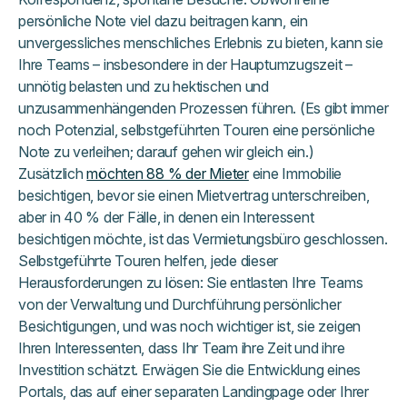
persönliche Note viel dazu beitragen kann, ein
unvergessliches menschliches Erlebnis zu bieten, kann sie
Ihre Teams – insbesondere in der Hauptumzugszeit –
unnötig belasten und zu hektischen und
unzusammenhängenden Prozessen führen. (Es gibt immer
noch Potenzial, selbstgeführten Touren eine persönliche
Note zu verleihen; darauf gehen wir gleich ein.)
Zusätzlich
möchten 88 % der Mieter
eine Immobilie
besichtigen, bevor sie einen Mietvertrag unterschreiben,
aber in 40 % der Fälle, in denen ein Interessent
besichtigen möchte, ist das Vermietungsbüro geschlossen.
Selbstgeführte Touren helfen, jede dieser
Herausforderungen zu lösen: Sie entlasten Ihre Teams
von der Verwaltung und Durchführung persönlicher
Besichtigungen, und was noch wichtiger ist, sie zeigen
Ihren Interessenten, dass Ihr Team ihre Zeit und ihre
Investition schätzt. Erwägen Sie die Entwicklung eines
Portals, das auf einer separaten Landingpage oder Ihrer