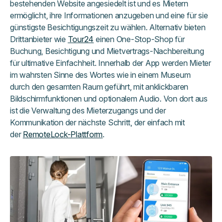
bestehenden Website angesiedelt ist und es Mietern
ermöglicht, ihre Informationen anzugeben und eine für sie
günstigste Besichtigungszeit zu wählen. Alternativ bieten
Drittanbieter wie
Tour24
einen One-Stop-Shop für
Buchung, Besichtigung und Mietvertrags-Nachbereitung
für ultimative Einfachheit. Innerhalb der App werden Mieter
im wahrsten Sinne des Wortes wie in einem Museum
durch den gesamten Raum geführt, mit anklickbaren
Bildschirmfunktionen und optionalem Audio. Von dort aus
ist die Verwaltung des Mieterzugangs und der
Kommunikation der nächste Schritt, der einfach mit
der
RemoteLock-Plattform
.