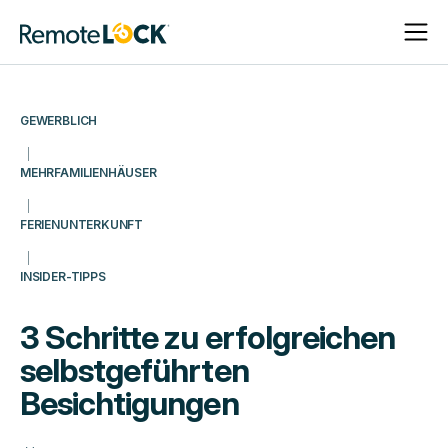
Navigat
Navigat
Startseite
öffnen
schließ
GEWERBLICH
MEHRFAMILIENHÄUSER
FERIENUNTERKUNFT
INSIDER-TIPPS
3 Schritte zu erfolgreichen
selbstgeführten
Besichtigungen