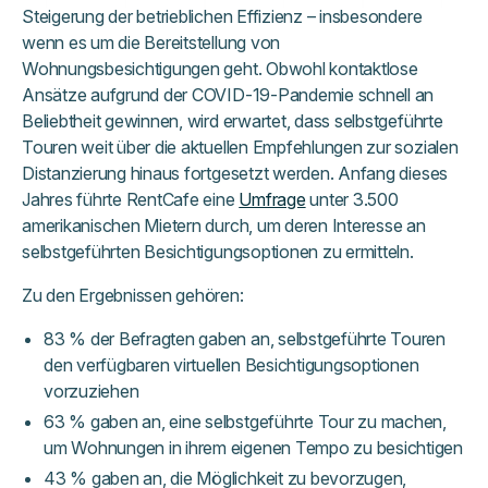
Steigerung der betrieblichen Effizienz – insbesondere
wenn es um die Bereitstellung von
Wohnungsbesichtigungen geht. Obwohl kontaktlose
Ansätze aufgrund der COVID-19-Pandemie schnell an
Beliebtheit gewinnen, wird erwartet, dass selbstgeführte
Touren weit über die aktuellen Empfehlungen zur sozialen
Distanzierung hinaus fortgesetzt werden. Anfang dieses
Jahres führte RentCafe eine
Umfrage
unter 3.500
amerikanischen Mietern durch, um deren Interesse an
selbstgeführten Besichtigungsoptionen zu ermitteln.
Zu den Ergebnissen gehören:
83 % der Befragten gaben an, selbstgeführte Touren
den verfügbaren virtuellen Besichtigungsoptionen
vorzuziehen
63 % gaben an, eine selbstgeführte Tour zu machen,
um Wohnungen in ihrem eigenen Tempo zu besichtigen
43 % gaben an, die Möglichkeit zu bevorzugen,