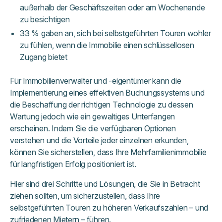
außerhalb der Geschäftszeiten oder am Wochenende
zu besichtigen
33 % gaben an, sich bei selbstgeführten Touren wohler
zu fühlen, wenn die Immobilie einen schlüssellosen
Zugang bietet
Für Immobilienverwalter und -eigentümer kann die
Implementierung eines effektiven Buchungssystems und
die Beschaffung der richtigen Technologie zu dessen
Wartung jedoch wie ein gewaltiges Unterfangen
erscheinen. Indem Sie die verfügbaren Optionen
verstehen und die Vorteile jeder einzelnen erkunden,
können Sie sicherstellen, dass Ihre Mehrfamilienimmobilie
für langfristigen Erfolg positioniert ist.
Hier sind drei Schritte und Lösungen, die Sie in Betracht
ziehen sollten, um sicherzustellen, dass Ihre
selbstgeführten Touren zu höheren Verkaufszahlen – und
zufriedenen Mietern – führen.