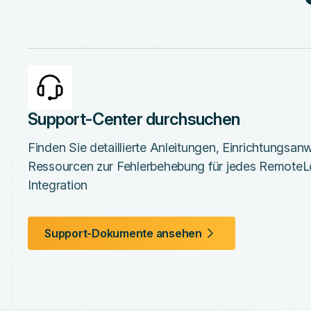
Support-Center durchsuchen
Finden Sie detaillierte Anleitungen, Einrichtungsa
Ressourcen zur Fehlerbehebung für jedes RemoteL
Integration
Support-Dokumente ansehen