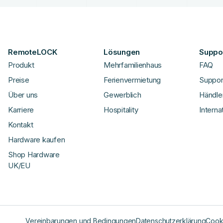
RemoteLOCK
Lösungen
Suppor
Produkt
Mehrfamilienhaus
FAQ
Preise
Ferienvermietung
Suppor
Über uns
Gewerblich
Händle
Karriere
Hospitality
Interna
Kontakt
Hardware kaufen
Shop Hardware
UK/EU
Vereinbarungen und Bedingungen
Datenschutzerklärung
Cooki