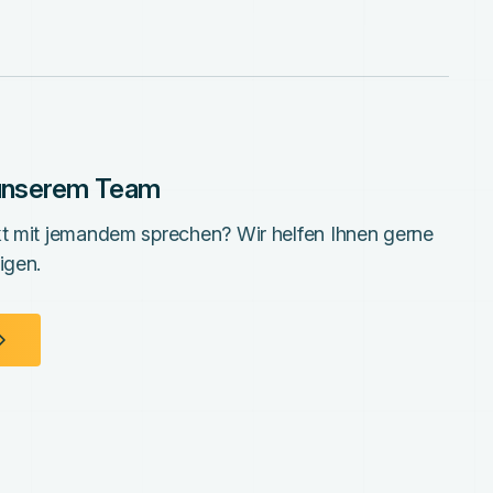
 unserem Team
kt mit jemandem sprechen? Wir helfen Ihnen gerne
igen.