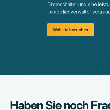
Dimmschalter und eine leist
Immobilienverwalter vertrau
Website besuchen
Haben Sie noch Fr