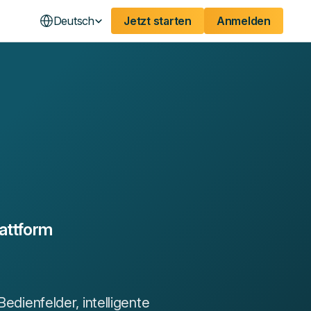
Deutsch
Jetzt starten
Anmelden
attform
edienfelder, intelligente