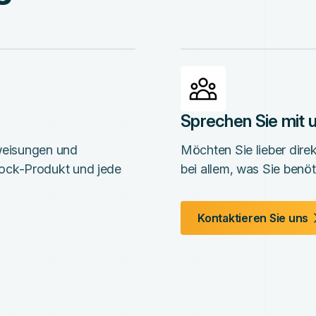
Sprechen Sie mit
nweisungen und
Möchten Sie lieber dire
ock-Produkt und jede
bei allem, was Sie benöt
Kontaktieren Sie uns