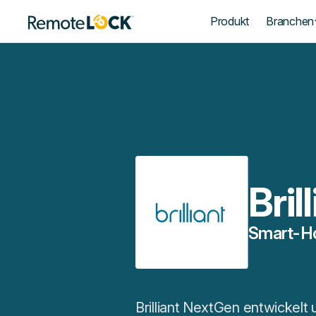
Startseite
Produkt
Branchen
Bril
Smart-Ho
Brilliant NextGen entwickelt 