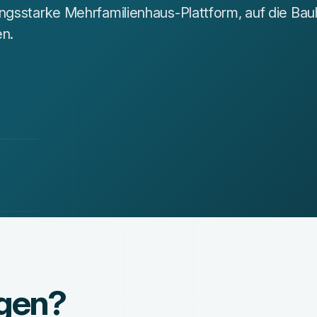
ungsstarke Mehrfamilienhaus-Plattform, auf die Ba
en.
agen?