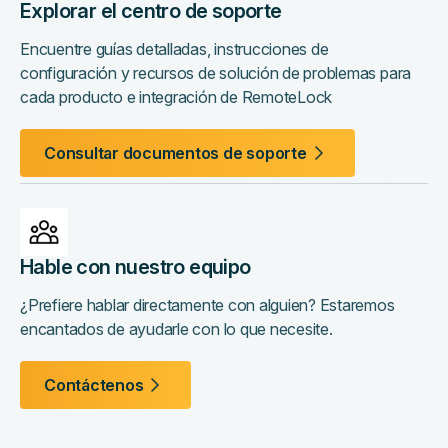
Explorar el centro de soporte
Encuentre guías detalladas, instrucciones de
configuración y recursos de solución de problemas para
cada producto e integración de RemoteLock
Consultar documentos de soporte
Hable con nuestro equipo
¿Prefiere hablar directamente con alguien? Estaremos
encantados de ayudarle con lo que necesite.
Contáctenos