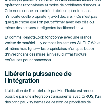
opérations rationalisées et moins de problèmes d'accès. «
Cela nous donne un contrôle total sur qui entre dans
n'importe quelle propriété », a-t-il déclaré. « Ce n'est pas
quelque chose que l'on peut affirmer avec des clés ou
même des serrures intelligentes traditionnelles. »
Et comme RemoteLock fonctionne avec une grande
variété de matériel — y compris les serrures Wi-Fi, Z-Wave
et même hors ligne — les propriétaires n'ont pas besoin
d'investir dans des mises à niveau d'infrastructure
coûteuses pour commencer.
Libérer la puissance de
l'intégration
L'utilisation de RemoteLock par Mid-Florida est rendue
possible par
une intégration transparente avec CiiRUS
, l'un
des principaux systèmes de gestion de propriétés de