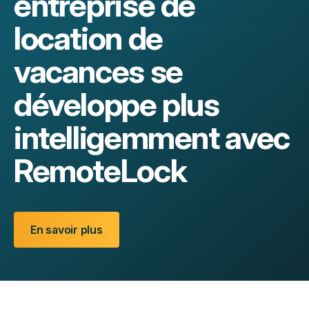
entreprise de
location de
vacances se
développe plus
intelligemment avec
RemoteLock
En savoir plus