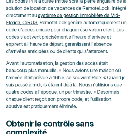
Les codes PIN à durée limitée sont la pierre angulaire de la
solution de location de vacances de RemoteLock. Intégré
directement au
système de gestion immobilière de Mid-
Florida, CiiRUS
, RemoteLock génère automatiquement un
code d'accès unique pour chaque réservation client. Les
codes s'activent précisément à l'heure d'arrivée et
expirent à l'heure de départ, garantissant l'absence
d'arrivées anticipées ou de clients qui s'attardent.
Avant l'automatisation, la gestion des accès était
beaucoup plus manuelle. « Nous avions une maison où
l'arrivée était prévue à 16h », se souvient Rice. « Quand je
suis passé à midi, ils étaient déjà là. Nous n'utilisions que
quatre codes à l'époque, un par trimestre. » Désormais,
chaque client reçoit son propre code, et l'utilisation
abusive est pratiquement éliminée.
Obtenir le contrôle sans
complexité