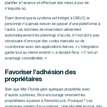
planifier à l'avance et effectuer des mises à jour de
n'importe où.
Étant donné que le système est intégré à CiiRUS, le
personnel n'a jamais besoin de passer d'une plateforme à
l'autre. Les données de réservation alimentent
automatiquement les plannings d'accès, il n'est donc pas
nécessaire d'envoyer des codes manuels ou de
coordonner avec des applications tierces. « L'intégration
garde tout au même endroit », a déclaré Rice. « C'est un
avantage considérable. »
Favoriser l'adhésion des
propriétaires
Bien que Mid-Florida gère quelques propriétés avec
d'autres systèmes, Rice encourage vivement les
propriétaires à passer à RemoteLock. Pourquoi ? Les
avantages parlent d'eux-mêmes :
une sécurité accrue
, des