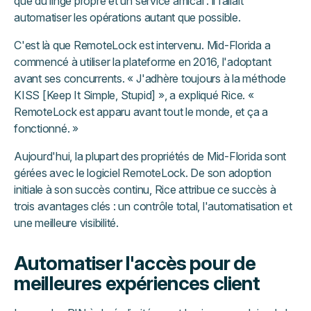
que du linge propre et un service amical : il fallait
automatiser les opérations autant que possible.
C'est là que RemoteLock est intervenu. Mid-Florida a
commencé à utiliser la plateforme en 2016, l'adoptant
avant ses concurrents. « J'adhère toujours à la méthode
KISS [Keep It Simple, Stupid] », a expliqué Rice. «
RemoteLock est apparu avant tout le monde, et ça a
fonctionné. »
Aujourd'hui, la plupart des propriétés de Mid-Florida sont
gérées avec le logiciel RemoteLock. De son adoption
initiale à son succès continu, Rice attribue ce succès à
trois avantages clés : un contrôle total, l'automatisation et
une meilleure visibilité.
Automatiser l'accès pour de
meilleures expériences client