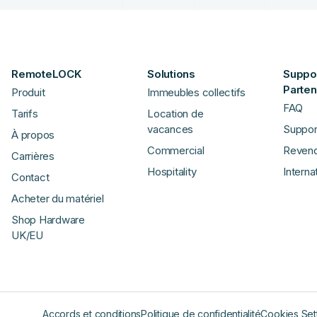
RemoteLOCK
Solutions
Suppor
Parten
Produit
Immeubles collectifs
FAQ
Tarifs
Location de
vacances
Suppor
À propos
Commercial
Reven
Carrières
Hospitality
Interna
Contact
Acheter du matériel
Shop Hardware
UK/EU
Accords et conditions
Politique de confidentialité
Cookies Set