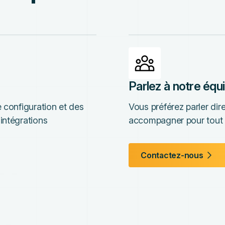
Parlez à notre équ
 configuration et des
Vous préférez parler di
intégrations
accompagner pour tout 
Contactez-nous