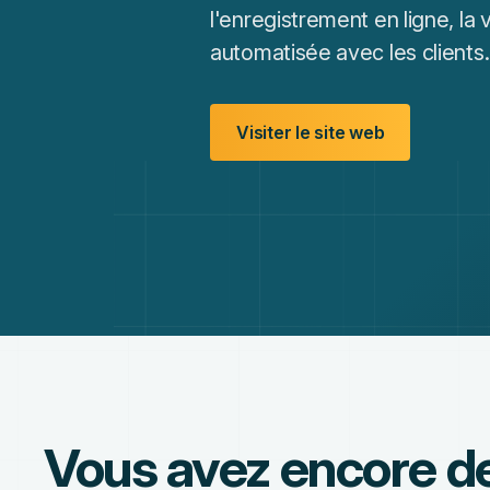
l'enregistrement en ligne, la
automatisée avec les clients.
Visiter le site web
Vous avez encore d