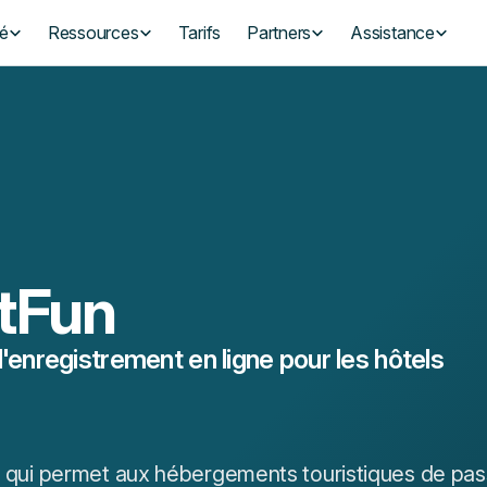
té
Ressources
Tarifs
Partners
Assistance
itFun
d'enregistrement en ligne pour les hôtels
elier qui permet aux hébergements touristiques de p