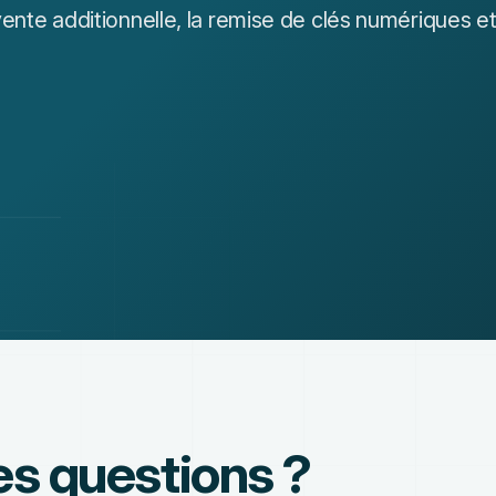
 vente additionnelle, la remise de clés numériques 
es questions ?