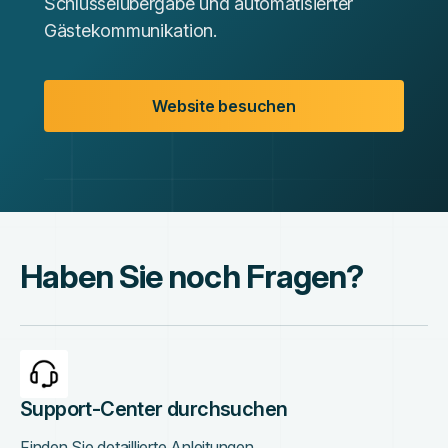
Schlüsselübergabe und automatisierter
Gästekommunikation.
Website besuchen
Haben Sie noch Fragen?
Support-Center durchsuchen
Finden Sie detaillierte Anleitungen,