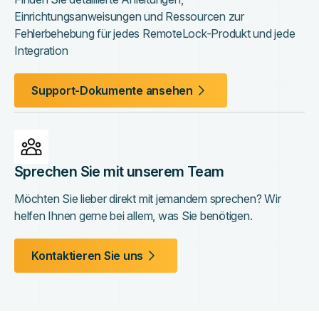
Einrichtungsanweisungen und Ressourcen zur
Fehlerbehebung für jedes RemoteLock-Produkt und jede
Integration
Support-Dokumente ansehen
Sprechen Sie mit unserem Team
Möchten Sie lieber direkt mit jemandem sprechen? Wir
helfen Ihnen gerne bei allem, was Sie benötigen.
Kontaktieren Sie uns