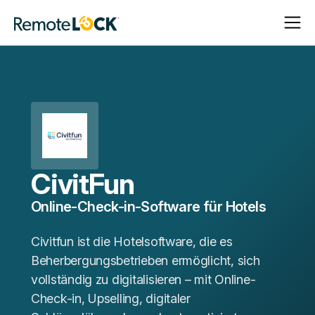
Navigat
Navigat
Startseite
öffnen
schließ
CivitFun
Online-Check-in-Software für Hotels
Civitfun ist die Hotelsoftware, die es
Beherbergungsbetrieben ermöglicht, sich
vollständig zu digitalisieren – mit Online-
Check-in, Upselling, digitaler