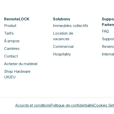
RemoteLOCK
Solutions
Suppor
Parten
Produit
Immeubles collectifs
FAQ
Tarifs
Location de
vacances
Suppor
À propos
Commercial
Reven
Carrières
Hospitality
Interna
Contact
Acheter du matériel
Shop Hardware
UK/EU
Accords et conditions
Politique de confidentialité
Cookies Set