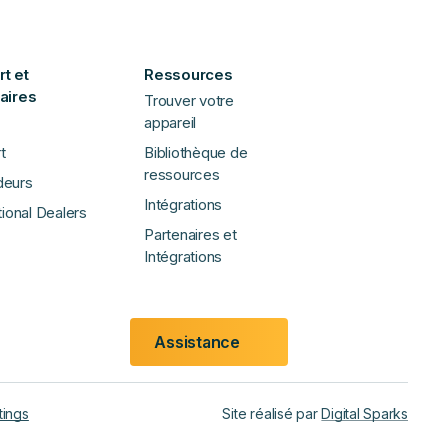
t et
Ressources
aires
Trouver votre
appareil
t
Bibliothèque de
ressources
deurs
Intégrations
tional Dealers
Partenaires et
Intégrations
Assistance
tings
Site réalisé par
Digital Sparks