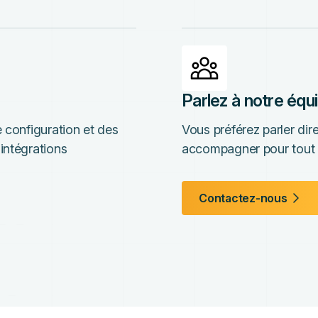
Parlez à notre équ
 configuration et des
Vous préférez parler di
intégrations
accompagner pour tout 
Contactez-nous