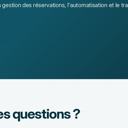
la gestion des réservations, l'automatisation et le 
es questions ?