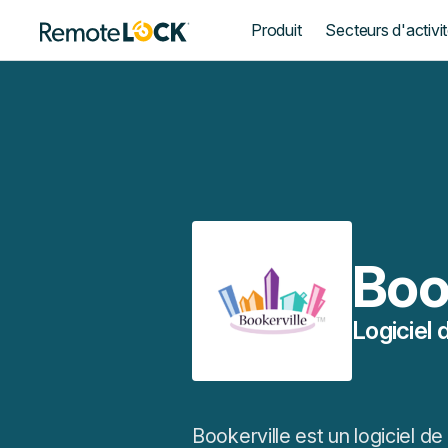
Page
Produit
Secteurs d'activi
d'accueil
Boo
Logiciel 
Bookerville est un logiciel de