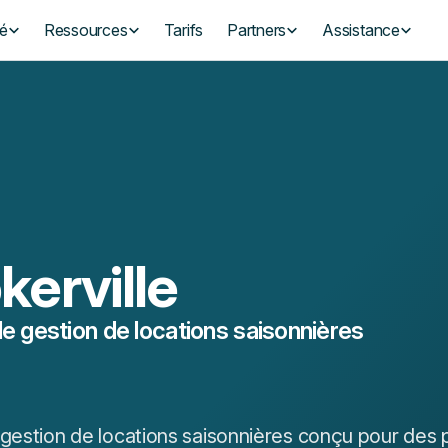
té
Ressources
Tarifs
Partners
Assistance
kerville
de gestion de locations saisonnières
 gestion de locations saisonnières conçu pour des po