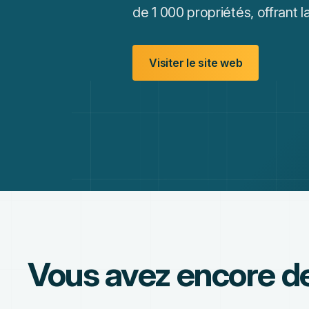
de 1 000 propriétés, offrant 
Visiter le site web
Vous avez encore d