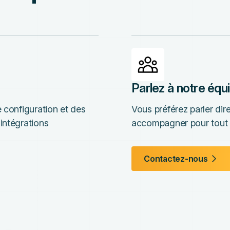
Parlez à notre équ
 configuration et des
Vous préférez parler di
intégrations
accompagner pour tout 
Contactez-nous