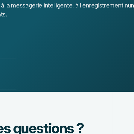
 la messagerie intelligente, à l'enregistrement num
ts.
es questions ?