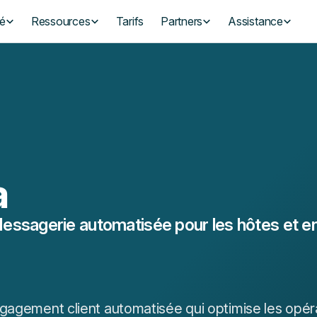
té
Ressources
Tarifs
Partners
Assistance
a
essagerie automatisée pour les hôtes et e
gagement client automatisée qui optimise les opér