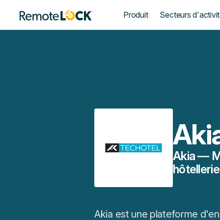
Page
Produit
Secteurs d'activi
d'accueil
Aki
Akia — M
hôtellerie
Akia est une plateforme d'en