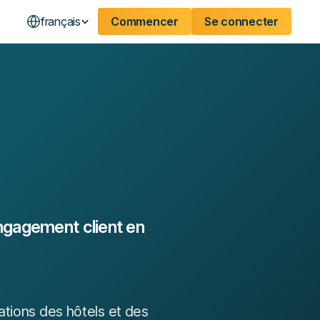
français
Commencer
Se connecter
ngagement client en
ations des hôtels et des