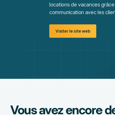
locations de vacances grâce à
communication avec les clien
Visiter le site web
Vous avez encore d