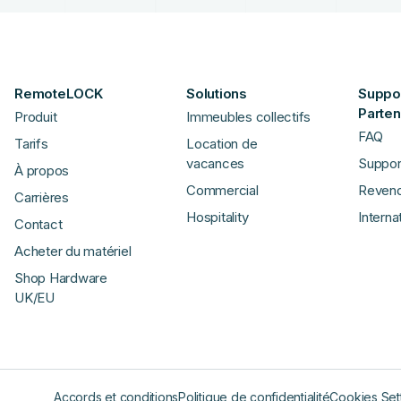
RemoteLOCK
Solutions
Suppor
Parten
Produit
Immeubles collectifs
FAQ
Tarifs
Location de
vacances
Suppor
À propos
Commercial
Reven
Carrières
Hospitality
Interna
Contact
Acheter du matériel
Shop Hardware
UK/EU
Accords et conditions
Politique de confidentialité
Cookies Set