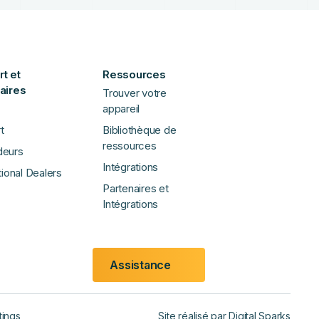
t et
Ressources
aires
Trouver votre
appareil
t
Bibliothèque de
ressources
deurs
Intégrations
tional Dealers
Partenaires et
Intégrations
Assistance
tings
Site réalisé par
Digital Sparks