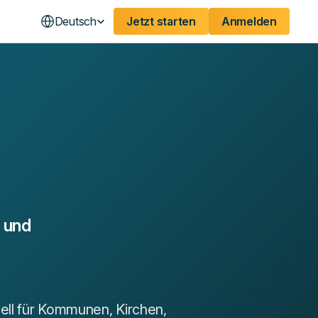
Deutsch
Jetzt starten
Anmelden
 und
ell für Kommunen, Kirchen,