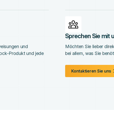
Sprechen Sie mit
nweisungen und
Möchten Sie lieber dire
ock-Produkt und jede
bei allem, was Sie benöt
Kontaktieren Sie uns