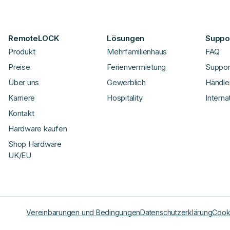
RemoteLOCK
Lösungen
Suppor
Produkt
Mehrfamilienhaus
FAQ
Preise
Ferienvermietung
Suppor
Über uns
Gewerblich
Händle
Karriere
Hospitality
Interna
Kontakt
Hardware kaufen
Shop Hardware
UK/EU
Vereinbarungen und Bedingungen
Datenschutzerklärung
Cooki