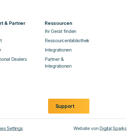
t & Partner
Ressourcen
Ihr Gerät finden
t
Ressourcenbibliothek
r
Integrationen
tional Dealers
Partner &
Integrationen
Support
es Settings
Website von
Digital Sparks