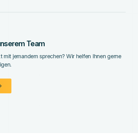
 unserem Team
kt mit jemandem sprechen? Wir helfen Ihnen gerne
igen.