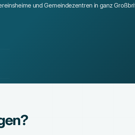
ereinsheime und Gemeindezentren in ganz Großbrit
agen?