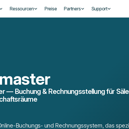
Ressourcen
Preise
Partners
Support
lmaster
er — Buchung & Rechnungsstellung für Säle
chaftsräume
 Online-Buchungs- und Rechnungssystem, das spezi