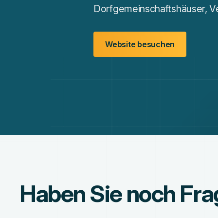
Dorfgemeinschaftshäuser, V
Website besuchen
Haben Sie noch Fr