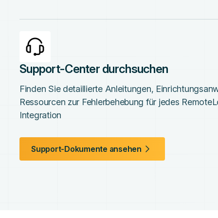
Support-Center durchsuchen
Finden Sie detaillierte Anleitungen, Einrichtungsa
Ressourcen zur Fehlerbehebung für jedes RemoteL
Integration
Support-Dokumente ansehen