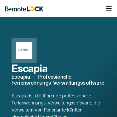
Navigat
Navigat
Startseite
öffnen
schließ
Escapia
Escapia — Professionelle
Ferienwohnungs-Verwaltungssoftware
Escapia ist die führende professionelle
Ferienwohnungs-Verwaltungssoftware, die
Verwaltern von Ferienunterkünften
strategische Unterstützung,