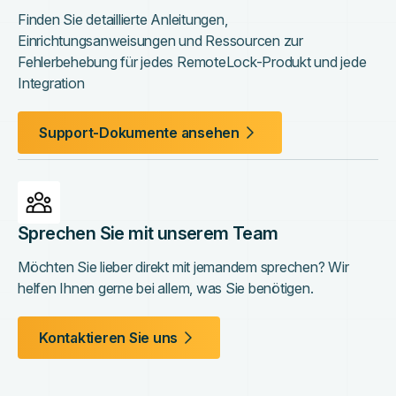
Finden Sie detaillierte Anleitungen,
Einrichtungsanweisungen und Ressourcen zur
Fehlerbehebung für jedes RemoteLock-Produkt und jede
Integration
Support-Dokumente ansehen
Sprechen Sie mit unserem Team
Möchten Sie lieber direkt mit jemandem sprechen? Wir
helfen Ihnen gerne bei allem, was Sie benötigen.
Kontaktieren Sie uns