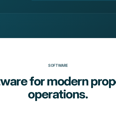
SOFTWARE
tware for modern pro
operations.