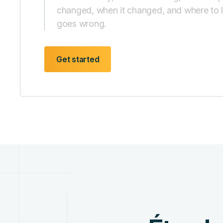
changed, when it changed, and where to
goes wrong.
Get started