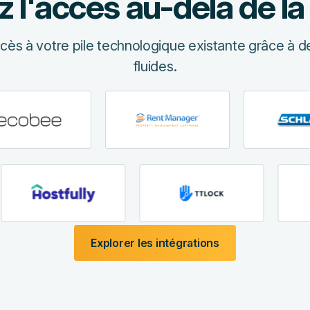
 l'accès au-delà de la
ccès à votre pile technologique existante grâce à des
fluides.
Explorer les intégrations