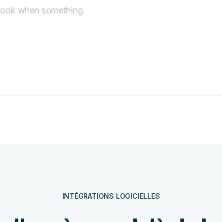
 look when something
INTÉGRATIONS LOGICIELLES