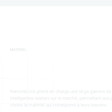
MATÉRIEL
Matériel conçu pour
propriétés
RemoteLock prend en charge une large gamme de 
intelligentes leaders sur le marché, permettant aux 
choisir le matériel qui correspond à leurs besoins.