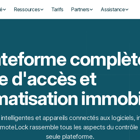
té
Ressources
Tarifs
Partners
Assistance
ateforme complèt
e d'accès et
atisation immobi
intelligentes et appareils connectés aux logiciels, i
emoteLock rassemble tous les aspects du contrôle
seule plateforme.