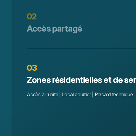
02
Accès partagé
Ascenseurs | Local colis | Local technique
03
Zones résidentielles et de se
Accès à l'unité | Local courrier | Placard technique