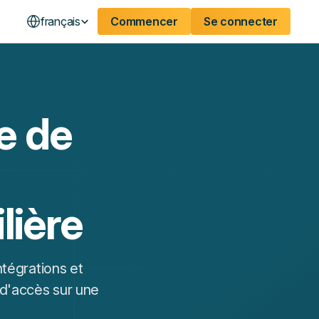
français
Commencer
Se connecter
e de
lière
ntégrations et
 d'accès sur une