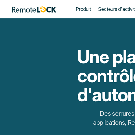
Page
Produit
Secteurs d'activi
d'accueil
Une pl
contrôl
d'autom
Des serrures 
applications, R