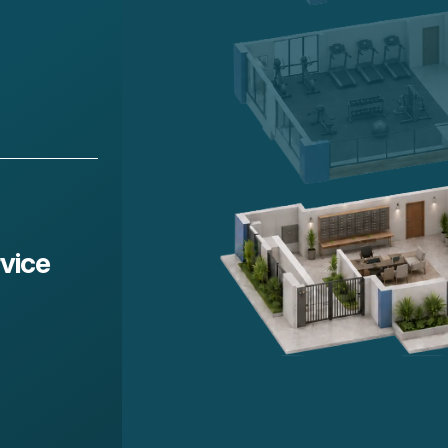
rvice