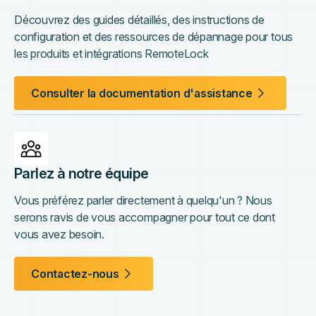
Découvrez des guides détaillés, des instructions de
configuration et des ressources de dépannage pour tous
les produits et intégrations RemoteLock
Consulter la documentation d'assistance
Parlez à notre équipe
Vous préférez parler directement à quelqu'un ? Nous
serons ravis de vous accompagner pour tout ce dont
vous avez besoin.
Contactez-nous