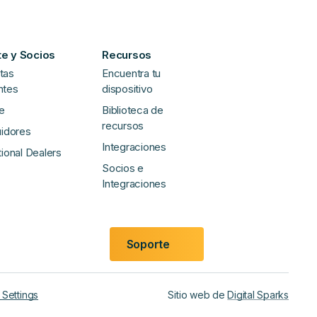
e y Socios
Recursos
tas
Encuentra tu
ntes
dispositivo
e
Biblioteca de
recursos
uidores
Integraciones
tional Dealers
Socios e
Integraciones
Soporte
Settings
Sitio web de
Digital Sparks