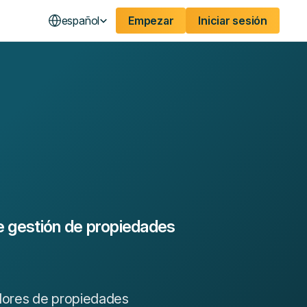
español
Empezar
Iniciar sesión
 gestión de propiedades
dores de propiedades