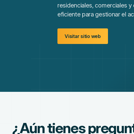
residenciales, comerciales 
eficiente para gestionar el a
Visitar sitio web
¿Aún tienes pregun