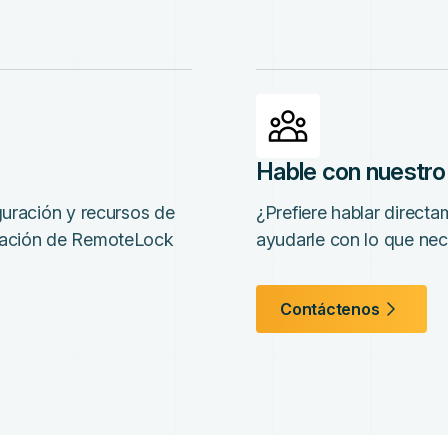
Hable con nuestro
guración y recursos de
¿Prefiere hablar direc
gración de RemoteLock
ayudarle con lo que nec
Contáctenos