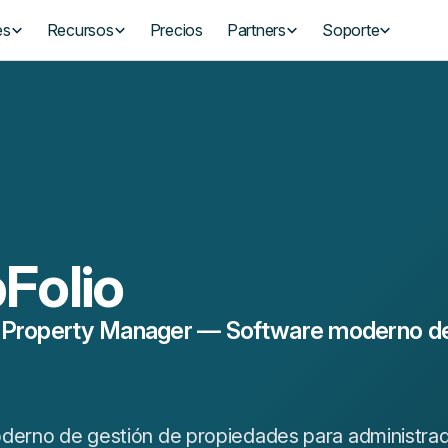
es
Recursos
Precios
Partners
Soporte
Folio
 Property Manager — Software moderno de
oderno de gestión de propiedades para administra