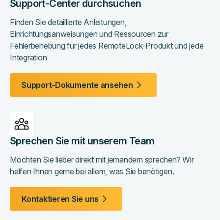
Support-Center durchsuchen
Finden Sie detaillierte Anleitungen,
Einrichtungsanweisungen und Ressourcen zur
Fehlerbehebung für jedes RemoteLock-Produkt und jede
Integration
Support-Dokumente ansehen
Sprechen Sie mit unserem Team
Möchten Sie lieber direkt mit jemandem sprechen? Wir
helfen Ihnen gerne bei allem, was Sie benötigen.
Kontaktieren Sie uns