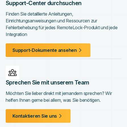
Support-Center durchsuchen
Finden Sie detaillierte Anleitungen,
Einrichtungsanweisungen und Ressourcen zur
Fehlerbehebung für jedes RemoteLock-Produkt und jede
Integration
Support-Dokumente ansehen
Sprechen Sie mit unserem Team
Möchten Sie lieber direkt mit jemandem sprechen? Wir
helfen Ihnen gerne bei allem, was Sie benötigen.
Kontaktieren Sie uns