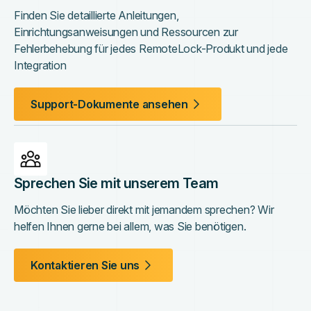
Finden Sie detaillierte Anleitungen,
Einrichtungsanweisungen und Ressourcen zur
Fehlerbehebung für jedes RemoteLock-Produkt und jede
Integration
Support-Dokumente ansehen
Sprechen Sie mit unserem Team
Möchten Sie lieber direkt mit jemandem sprechen? Wir
helfen Ihnen gerne bei allem, was Sie benötigen.
Kontaktieren Sie uns