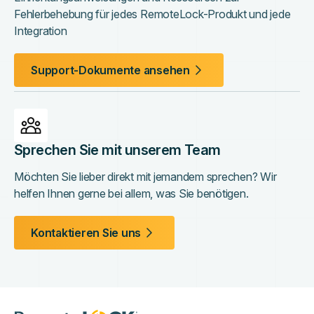
Fehlerbehebung für jedes RemoteLock-Produkt und jede
Integration
Support-Dokumente ansehen
Sprechen Sie mit unserem Team
Möchten Sie lieber direkt mit jemandem sprechen? Wir
helfen Ihnen gerne bei allem, was Sie benötigen.
Kontaktieren Sie uns