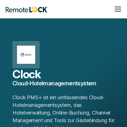
Navigat
Navigat
Startseite
öffnen
schließ
Clock
Cloud-Hotelmanagementsystem
Clock PMS+ ist ein umfassendes Cloud-
Hotelmanagementsystem, das
Hotelverwaltung, Online-Buchung, Channel
Management und Tools zur Gästebindung für