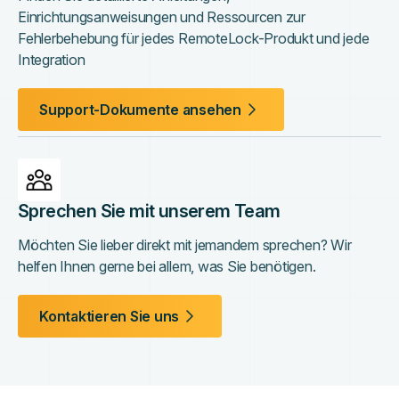
Einrichtungsanweisungen und Ressourcen zur
Fehlerbehebung für jedes RemoteLock-Produkt und jede
Integration
Support-Dokumente ansehen
Sprechen Sie mit unserem Team
Möchten Sie lieber direkt mit jemandem sprechen? Wir
helfen Ihnen gerne bei allem, was Sie benötigen.
Kontaktieren Sie uns