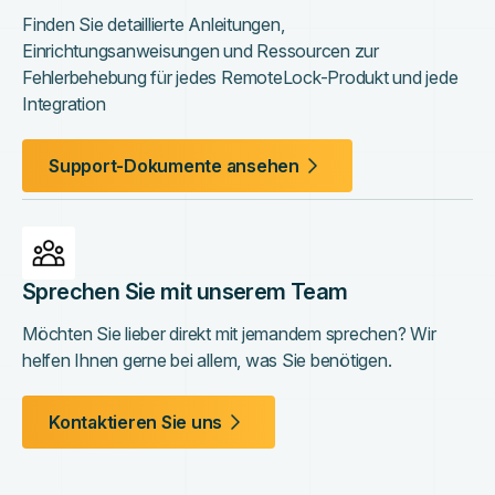
Finden Sie detaillierte Anleitungen,
Einrichtungsanweisungen und Ressourcen zur
Fehlerbehebung für jedes RemoteLock-Produkt und jede
Integration
Support-Dokumente ansehen
Sprechen Sie mit unserem Team
Möchten Sie lieber direkt mit jemandem sprechen? Wir
helfen Ihnen gerne bei allem, was Sie benötigen.
Kontaktieren Sie uns