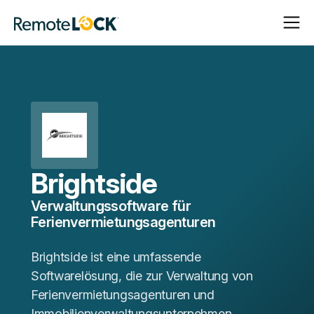
Navigat
Navigat
Startseite
öffnen
schließ
Brightside
Verwaltungssoftware für
Ferienvermietungsagenturen
Brightside ist eine umfassende
Softwarelösung, die zur Verwaltung von
Ferienvermietungsagenturen und
Immobilienverwaltungsunternehmen