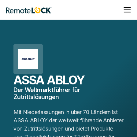
Navigat
Navigat
Startseite
öffnen
schließ
ASSA ABLOY
Der Weltmarktführer für
Zutrittslösungen
Mit Niederlassungen in über 70 Ländern ist
ASSA ABLOY der weltweit führende Anbieter
von Zutrittslösungen und bietet Produkte
und Dienstleistungen für Türöffnungen für