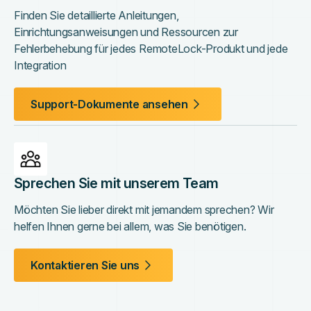
Finden Sie detaillierte Anleitungen,
Einrichtungsanweisungen und Ressourcen zur
Fehlerbehebung für jedes RemoteLock-Produkt und jede
Integration
Support-Dokumente ansehen
Sprechen Sie mit unserem Team
Möchten Sie lieber direkt mit jemandem sprechen? Wir
helfen Ihnen gerne bei allem, was Sie benötigen.
Kontaktieren Sie uns