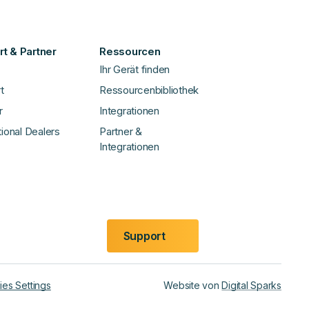
t & Partner
Ressourcen
Ihr Gerät finden
t
Ressourcenbibliothek
r
Integrationen
tional Dealers
Partner &
Integrationen
Support
es Settings
Website von
Digital Sparks