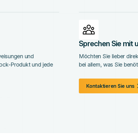
Sprechen Sie mit
nweisungen und
Möchten Sie lieber dire
ock-Produkt und jede
bei allem, was Sie benöt
Kontaktieren Sie uns