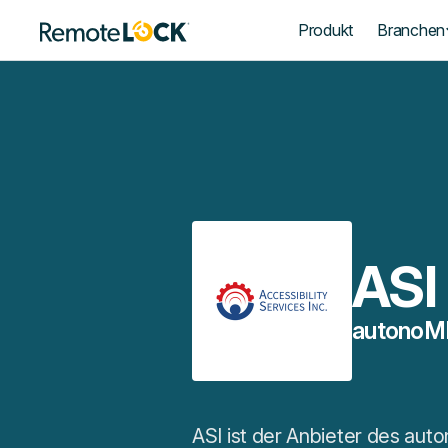
Startseite
Produkt
Branchen
ASI
autonoME
ASI ist der Anbieter des aut