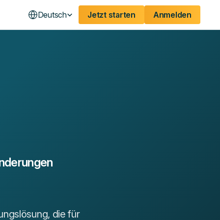
Deutsch
Jetzt starten
Anmelden
inderungen
ngslösung, die für