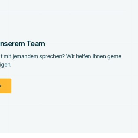
 unserem Team
kt mit jemandem sprechen? Wir helfen Ihnen gerne
igen.