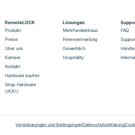
RemoteLOCK
Lösungen
Suppor
Produkt
Mehrfamilienhaus
FAQ
Preise
Ferienvermietung
Suppor
Über uns
Gewerblich
Händle
Karriere
Hospitality
Interna
Kontakt
Hardware kaufen
Shop Hardware
UK/EU
Vereinbarungen und Bedingungen
Datenschutzerklärung
Cooki