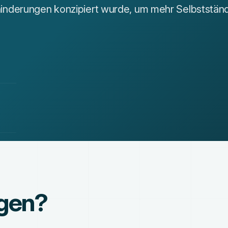
derungen konzipiert wurde, um mehr Selbstständi
agen?