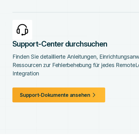
Support-Center durchsuchen
Finden Sie detaillierte Anleitungen, Einrichtungsa
Ressourcen zur Fehlerbehebung für jedes RemoteL
Integration
Support-Dokumente ansehen