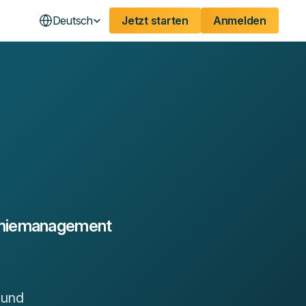
Deutsch
Jetzt starten
Anmelden
nomiemanagement
 und