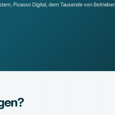
m, Picasso Digital, dem Tausende von Betrieben
agen?