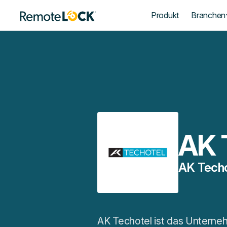
Startseite
Produkt
Branchen
AK 
AK Techo
AK Techotel ist das Unterne