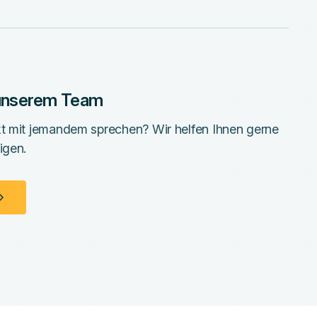
 unserem Team
kt mit jemandem sprechen? Wir helfen Ihnen gerne
igen.