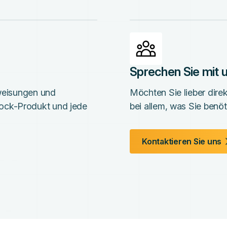
Sprechen Sie mit
nweisungen und
Möchten Sie lieber dire
ock-Produkt und jede
bei allem, was Sie benöt
Kontaktieren Sie uns