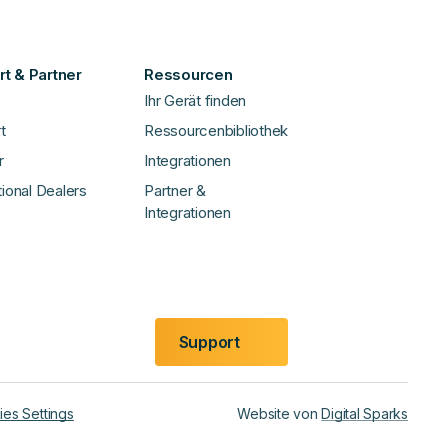
t & Partner
Ressourcen
Ihr Gerät finden
t
Ressourcenbibliothek
r
Integrationen
tional Dealers
Partner &
Integrationen
Support
es Settings
Website von
Digital Sparks