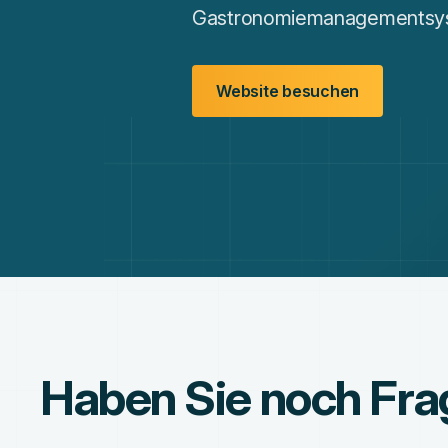
Gastronomiemanagementsyste
Website besuchen
Haben Sie noch Fr