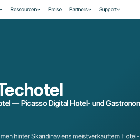
Ressourcen
Preise
Partners
Support
Techotel
tel — Picasso Digital Hotel- und Gastro
hmen hinter Skandinaviens meistverkauftem Hotel-