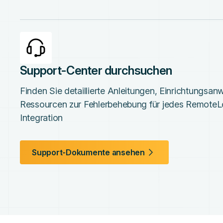
Support-Center durchsuchen
Finden Sie detaillierte Anleitungen, Einrichtungsa
Ressourcen zur Fehlerbehebung für jedes RemoteL
Integration
Support-Dokumente ansehen