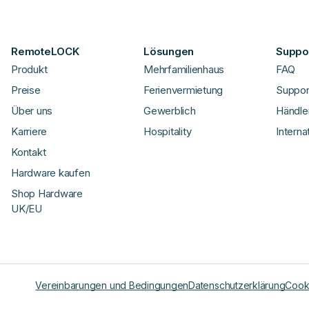
RemoteLOCK
Lösungen
Suppor
Produkt
Mehrfamilienhaus
FAQ
Preise
Ferienvermietung
Suppor
Über uns
Gewerblich
Händle
Karriere
Hospitality
Interna
Kontakt
Hardware kaufen
Shop Hardware
UK/EU
Vereinbarungen und Bedingungen
Datenschutzerklärung
Cooki